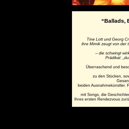
“Ballads, 
Tine Lott und Georg Cr
ihre Mimik zeugt von der t
– die schwingt wir
Prädikat: „du
Überraschend und besond
zu den Stücken, sow
Gesan
beiden Ausnahmekünstler. F
mit Songs, die Geschichte
Ihres ersten Rendezvous zur