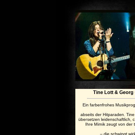
Tine Lott & Georg
Ein farbenfrohes Musikpr
abseits der Hitparaden. Tine
übersetzen leidenschaftlich, 
Ihre Mimik zeugt von der t
– die schwingt wir