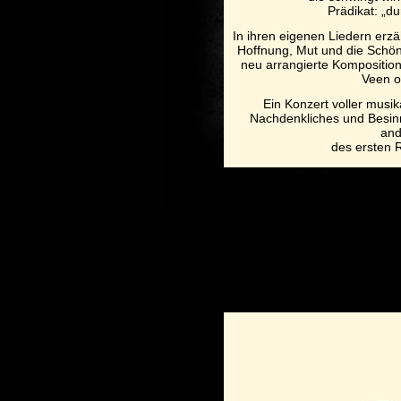
Prädikat: „du
In ihren eigenen Liedern erzä
Hoffnung, Mut und die Schön
neu arrangierte Kompositio
Veen o
Ein Konzert voller musi
Nachdenkliches und Besinnl
and
des ersten 